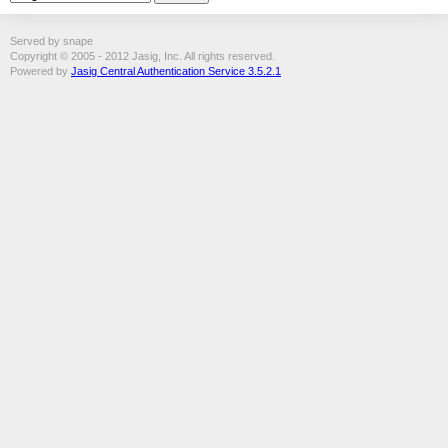
Served by snape
Copyright © 2005 - 2012 Jasig, Inc. All rights reserved.
Powered by
Jasig Central Authentication Service 3.5.2.1