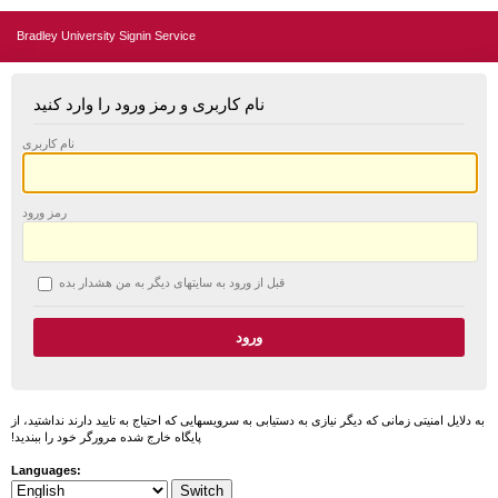
Bradley University Signin Service
نام کاربری و رمز ورود را وارد کنید
نام کاربری
رمز ورود
قبل از ورود به سایتهای دیگر به من هشدار بده
به دلایل امنیتی زمانی که دیگر نیازی به دستیابی به سرویسهایی که احتیاج به تایید دارند نداشتید، از
پایگاه خارج شده مرورگر خود را ببندید!
Languages: