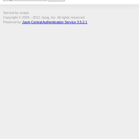
Served by snape
Copyright © 2005 - 2012 Jasig, Inc. All rights reserved.
Powered by
Jasig Central Authentication Service 3.5.2.1