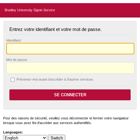
Bradley University Signin Service
Entrez votre identifiant et votre mot de passe.
I
dentifiant:
M
ot de passe:
P
révenez-moi avant d'accéder à d'autres services.
Pour des raisons de sécurité, veuillez vous déconnecter et fermer votre navigateur
lorsque vous avez fini d'accéder aux services authentifiés.
Languages: