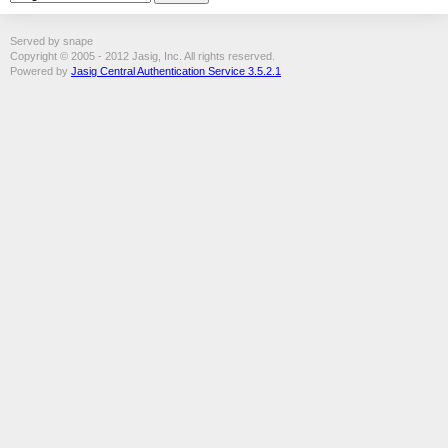
Served by snape
Copyright © 2005 - 2012 Jasig, Inc. All rights reserved.
Powered by
Jasig Central Authentication Service 3.5.2.1