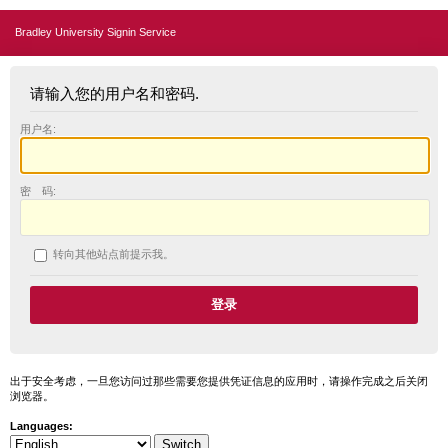
Bradley University Signin Service
请输入您的用户名和密码.
用户名:
密 码:
转向其他站点前提示我。
出于安全考虑，一旦您访问过那些需要您提供凭证信息的应用时，请操作完成之后关闭
浏览器。
Languages: