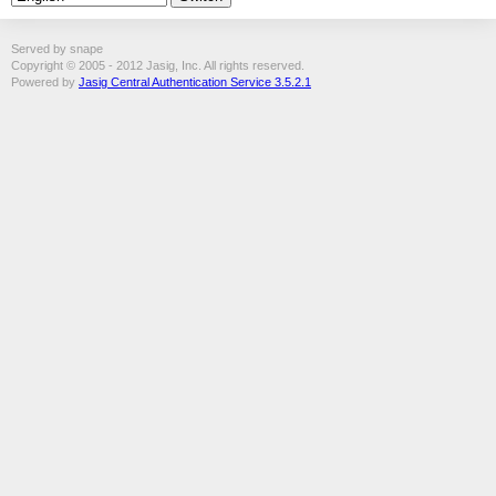
Served by snape
Copyright © 2005 - 2012 Jasig, Inc. All rights reserved.
Powered by
Jasig Central Authentication Service 3.5.2.1