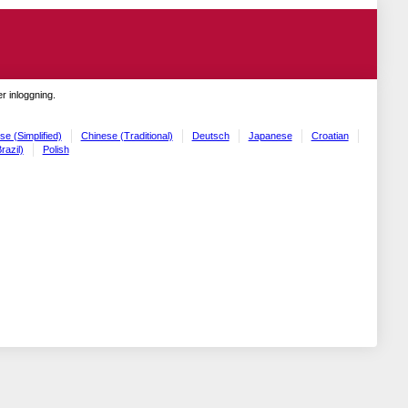
r inloggning.
se (Simplified)
Chinese (Traditional)
Deutsch
Japanese
Croatian
razil)
Polish