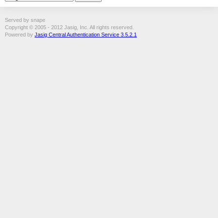
Served by snape
Copyright © 2005 - 2012 Jasig, Inc. All rights reserved.
Powered by
Jasig Central Authentication Service 3.5.2.1