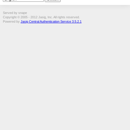
Served by snape
Copyright © 2005 - 2012 Jasig, Inc. All rights reserved.
Powered by
Jasig Central Authentication Service 3.5.2.1