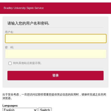
Bradley University Signin Service
请输入您的用户名和密码.
用户名:
密 码:
转向其他站点前提示我。
出于安全考虑，一旦您访问过那些需要您提供凭证信息的应用时，请操作完成之后关闭
浏览器。
Languages: