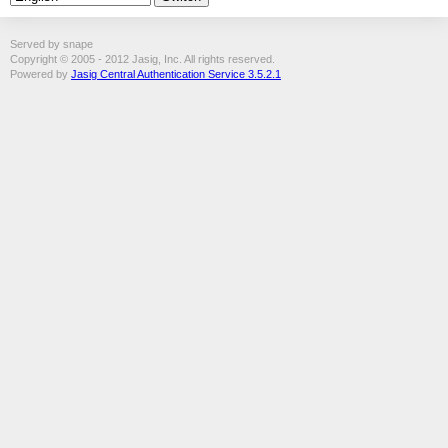
Served by snape
Copyright © 2005 - 2012 Jasig, Inc. All rights reserved.
Powered by
Jasig Central Authentication Service 3.5.2.1