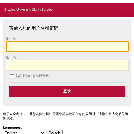
Bradley University Signin Service
请输入您的用户名和密码.
用户名:
密 码:
转向其他站点前提示我。
出于安全考虑，一旦您访问过那些需要您提供凭证信息的应用时，请操作完成之后关闭
浏览器。
Languages: