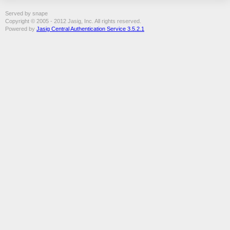
Served by snape
Copyright © 2005 - 2012 Jasig, Inc. All rights reserved.
Powered by
Jasig Central Authentication Service 3.5.2.1