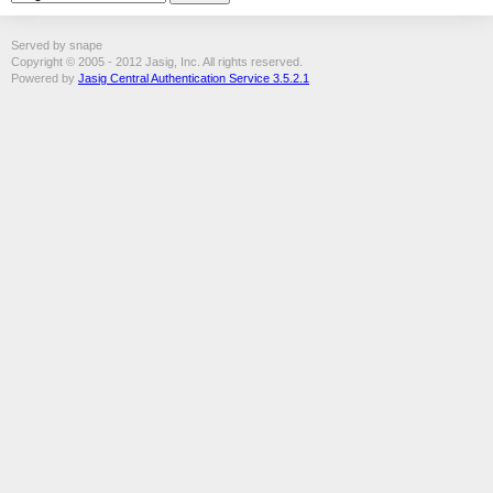
Served by snape
Copyright © 2005 - 2012 Jasig, Inc. All rights reserved.
Powered by
Jasig Central Authentication Service 3.5.2.1