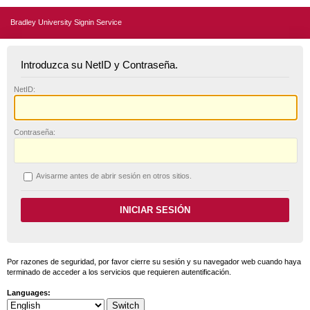
Bradley University Signin Service
Introduzca su NetID y Contraseña.
N
etID:
C
ontraseña:
A
visarme antes de abrir sesión en otros sitios.
Por razones de seguridad, por favor cierre su sesión y su navegador web cuando haya
terminado de acceder a los servicios que requieren autentificación.
Languages: