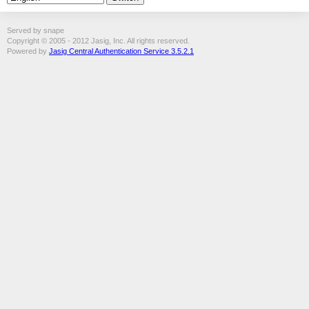
Served by snape
Copyright © 2005 - 2012 Jasig, Inc. All rights reserved.
Powered by
Jasig Central Authentication Service 3.5.2.1