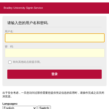
Bradley University Signin Service
请输入您的用户名和密码.
用户名:
密 码:
转向其他站点前提示我。
出于安全考虑，一旦您访问过那些需要您提供凭证信息的应用时，请操作完成之后关闭
浏览器。
Languages: