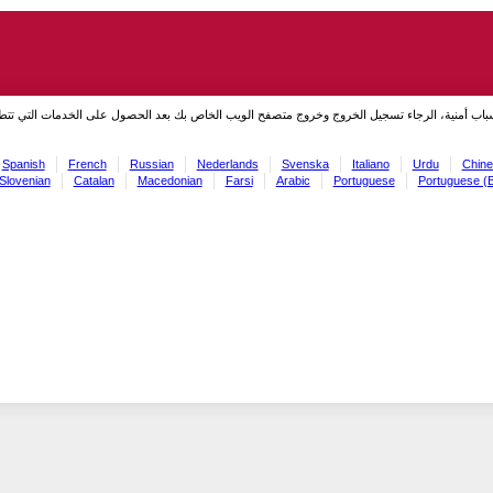
سباب أمنية، الرجاء تسجيل الخروج وخروج متصفح الويب الخاص بك بعد الحصول على الخدمات التي تت
Spanish
French
Russian
Nederlands
Svenska
Italiano
Urdu
Chine
Slovenian
Catalan
Macedonian
Farsi
Arabic
Portuguese
Portuguese (B