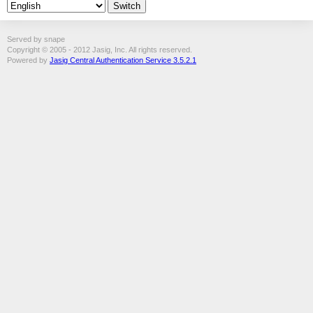
Served by snape
Copyright © 2005 - 2012 Jasig, Inc. All rights reserved.
Powered by
Jasig Central Authentication Service 3.5.2.1