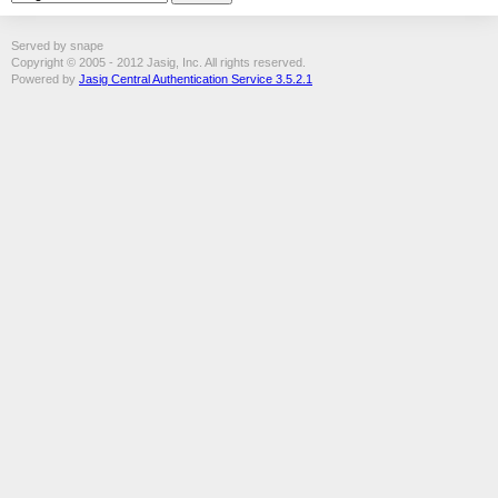
Served by snape
Copyright © 2005 - 2012 Jasig, Inc. All rights reserved.
Powered by
Jasig Central Authentication Service 3.5.2.1