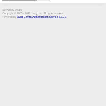
Served by snape
Copyright © 2005 - 2012 Jasig, Inc. All rights reserved.
Powered by
Jasig Central Authentication Service 3.5.2.1