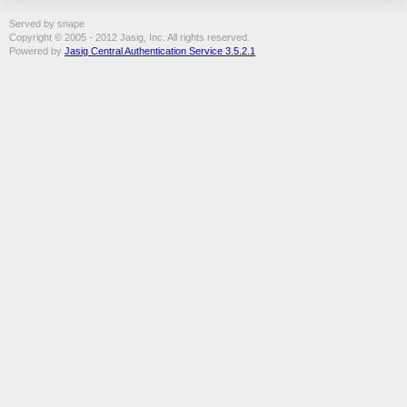
Served by snape
Copyright © 2005 - 2012 Jasig, Inc. All rights reserved.
Powered by
Jasig Central Authentication Service 3.5.2.1