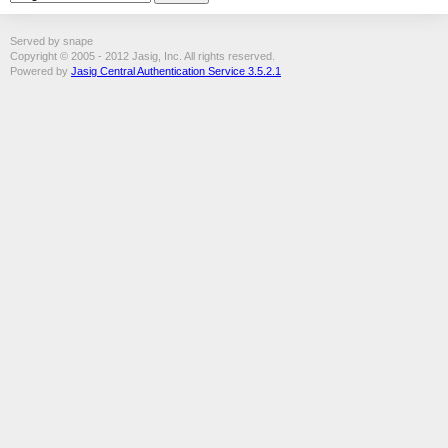
Served by snape
Copyright © 2005 - 2012 Jasig, Inc. All rights reserved.
Powered by
Jasig Central Authentication Service 3.5.2.1