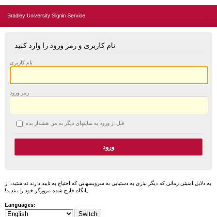
Bradley University Signin Service
نام کاربری و رمز ورود را وارد کنید
نام کاربری
رمز ورود
قبل از ورود به سایتهای دیگر به من هشدار بده
به دلایل امنیتی زمانی که دیگر نیازی به دستیابی به سرویسهایی که احتیاج به تایید دارند نداشتید، از
پایگاه خارج شده مرورگر خود را ببندید!
Languages: