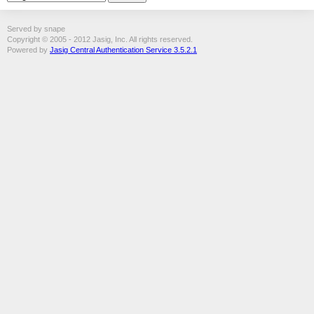
Served by snape
Copyright © 2005 - 2012 Jasig, Inc. All rights reserved.
Powered by
Jasig Central Authentication Service 3.5.2.1