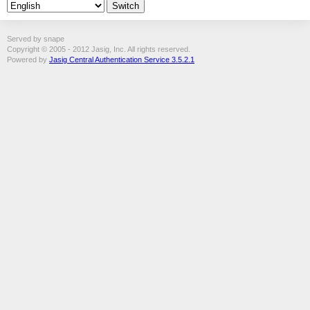
Served by snape
Copyright © 2005 - 2012 Jasig, Inc. All rights reserved.
Powered by
Jasig Central Authentication Service 3.5.2.1