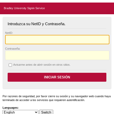
Bradley University Signin Service
Introduzca su NetID y Contraseña.
N
etID:
C
ontraseña:
A
visarme antes de abrir sesión en otros sitios.
Por razones de seguridad, por favor cierre su sesión y su navegador web cuando haya
terminado de acceder a los servicios que requieren autentificación.
Languages: