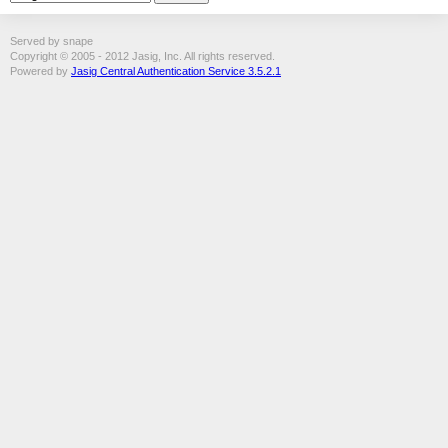
Served by snape
Copyright © 2005 - 2012 Jasig, Inc. All rights reserved.
Powered by
Jasig Central Authentication Service 3.5.2.1