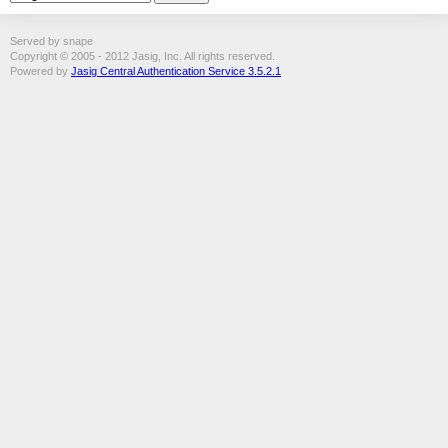
Served by snape
Copyright © 2005 - 2012 Jasig, Inc. All rights reserved.
Powered by
Jasig Central Authentication Service 3.5.2.1